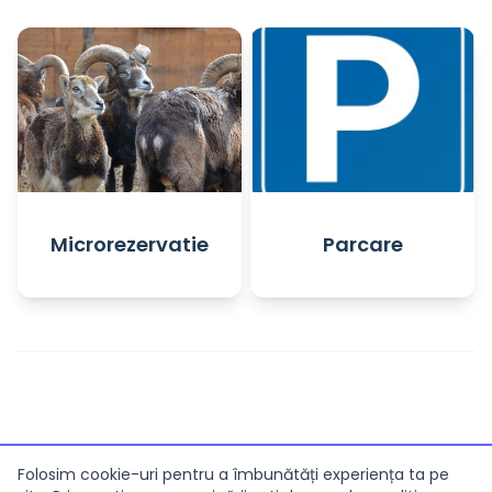
Microrezervatie
Parcare
Termeni si conditii
Termeni GDPR
Contact
Folosim cookie-uri pentru a îmbunătăți experiența ta pe