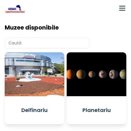
Muzee disponibile
Delfinariu
Planetariu